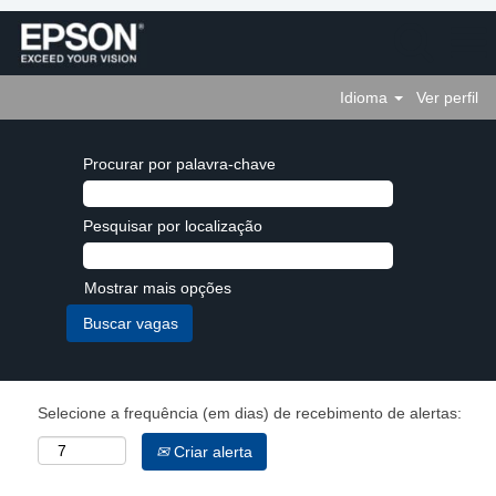
Idioma
Ver perfil
Procurar por palavra-chave
Pesquisar por localização
Mostrar mais opções
Selecione a frequência (em dias) de recebimento de alertas:
Criar alerta