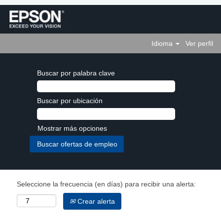
Idioma
Ver perfil
Buscar por palabra clave
Buscar por ubicación
Mostrar más opciones
Seleccione la frecuencia (en días) para recibir una alerta:
Crear alerta