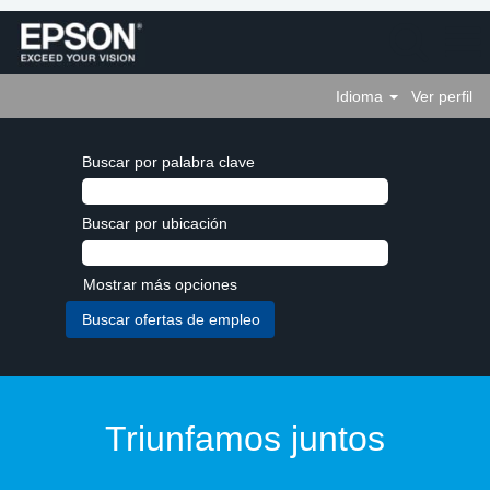
Idioma
Ver perfil
Buscar por palabra clave
Buscar por ubicación
Mostrar más opciones
Triunfamos juntos