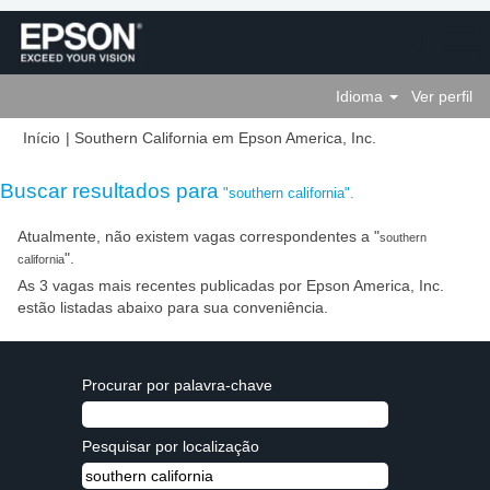
Idioma
Ver perfil
(página
Início
|
Southern California em Epson America, Inc.
atual)
Buscar resultados para
"southern california".
Atualmente, não existem vagas correspondentes a "
southern
".
california
As 3 vagas mais recentes publicadas por Epson America, Inc.
estão listadas abaixo para sua conveniência.
Procurar por palavra-chave
Pesquisar por localização