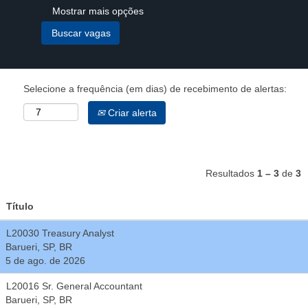
Mostrar mais opções
Selecione a frequência (em dias) de recebimento de alertas:
Criar alerta
Resultados
1 – 3
de
3
Título
L20030 Treasury Analyst
Barueri, SP, BR
5 de ago. de 2026
L20016 Sr. General Accountant
Barueri, SP, BR