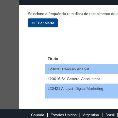
Selecione a frequência (em dias) de recebimento de a
Criar alerta
Título
L20030 Treasury Analyst
L20016 Sr. General Accountant
L20421 Analyst, Digital Marketing
Canada
Estados Unidos
Argentina
Brasil