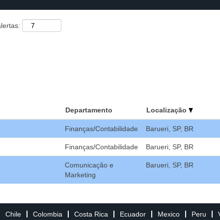
lertas:
Departamento
Localização
Finanças/Contabilidade
Barueri, SP, BR
Finanças/Contabilidade
Barueri, SP, BR
Comunicação e
Barueri, SP, BR
Marketing
Chile
Colombia
Costa Rica
Ecuador
Mexico
Peru