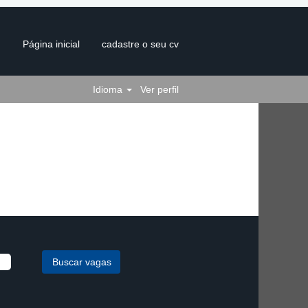
Página inicial
cadastre o seu cv
Idioma
Ver perfil