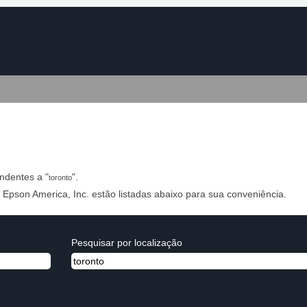
página
tual)
ndentes a "
".
toronto
 Epson America, Inc. estão listadas abaixo para sua conveniência.
Pesquisar por localização