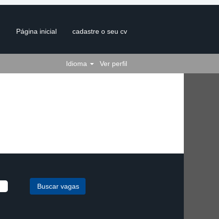
Página inicial
cadastre o seu cv
Idioma
Ver perfil