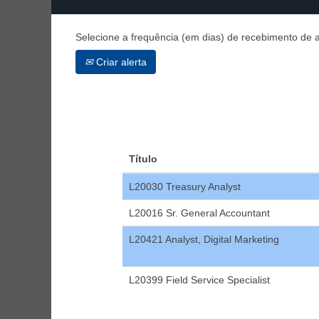
Selecione a frequência (em dias) de recebimento de a
Criar alerta
Título
L20030 Treasury Analyst
L20016 Sr. General Accountant
L20421 Analyst, Digital Marketing
L20399 Field Service Specialist